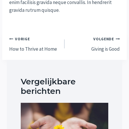
enim facilisis gravida neque convallis. In hendrerit
gravida rutrum quisque.
Bericht
VORIGE
VOLGENDE
navigatie
How to Thrive at Home
Giving is Good
Vergelijkbare
berichten