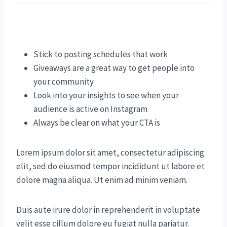
Stick to posting schedules that work
Giveaways are a great way to get people into
your community
Look into your insights to see when your
audience is active on Instagram
Always be clear on what your CTA is
Lorem ipsum dolor sit amet, consectetur adipiscing
elit, sed do eiusmod tempor incididunt ut labore et
dolore magna aliqua. Ut enim ad minim veniam.
Duis aute irure dolor in reprehenderit in voluptate
velit esse cillum dolore eu fugiat nulla pariatur.