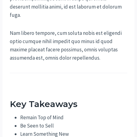
deserunt mollitia animi, id est laborum et dolorum
fuga.
Nam libero tempore, cum soluta nobis est eligendi
optio cumque nihil impedit quo minus id quod
maxime placeat facere possimus, omnis voluptas
assumenda est, omnis dolor repellendus.
Key Takeaways
Remain Top of Mind
Be Seen to Sell
Learn Something New