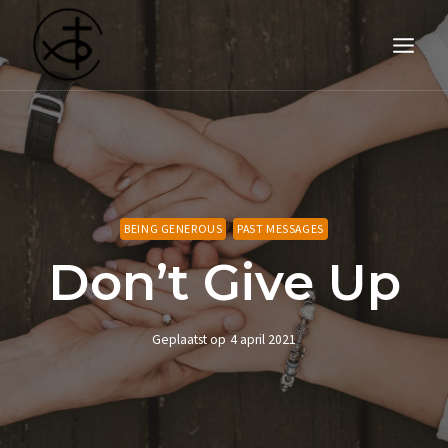
Doorgaan
naar
inhoud
BEING GENEROUS
PAST MESSAGES
Don’t Give Up
Geplaatst op
4 april 2021