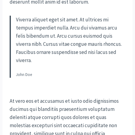
deserunt mollit anim id est laborum.
Viverra aliquet eget sit amet. At ultrices mi
tempus imperdiet nulla. Arcu dui vivamus arcu
felis bibendum ut. Arcu cursus euismod quis
viverra nibh. Cursus vitae congue mauris rhoncus.
Faucibus ornare suspendisse sed nisi lacus sed
viverra.
John Doe
At vero eos et accusamus et iusto odio dignissimos
ducimus qui blanditiis praesentium voluptatum
deleniti atque corrupti quos dolores et quas
molestias excepturi sint occaecati cupiditate non
provident, similique sunt in culpa qui officia