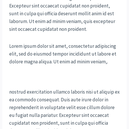
Excepteur sint occaecat cupidatat non proident,
sunt in culpa qui officia deserunt mollit anim id est
laborum. Ut enim ad minim veniam, quis excepteur
sint occaecat cupidatat non proident.
Lorem ipsum dolor sit amet, consectetur adipiscing
elit, sed do eiusmod tempor incididunt ut labore et
dolore magna aliqua. Ut enim ad minim veniam,.
nostrud exercitation ullamco laboris nisi ut aliquip ex
ea commodo consequat. Duis aute irure dolor in
reprehenderit in voluptate velit esse cillum dolore
eu fugiat nulla pariatur. Excepteur sint occaecat
cupidatat non proident, sunt in culpa qui officia