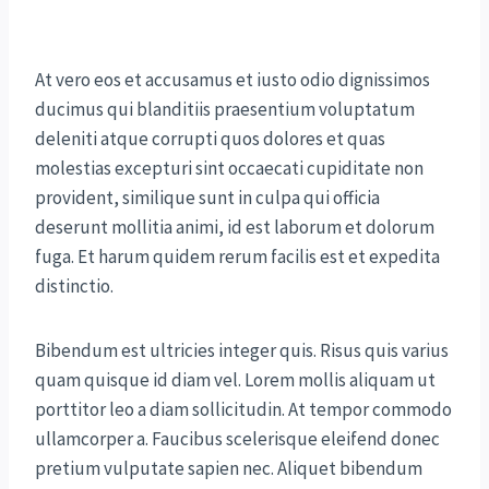
At vero eos et accusamus et iusto odio dignissimos
ducimus qui blanditiis praesentium voluptatum
deleniti atque corrupti quos dolores et quas
molestias excepturi sint occaecati cupiditate non
provident, similique sunt in culpa qui officia
deserunt mollitia animi, id est laborum et dolorum
fuga. Et harum quidem rerum facilis est et expedita
distinctio.
Bibendum est ultricies integer quis. Risus quis varius
quam quisque id diam vel. Lorem mollis aliquam ut
porttitor leo a diam sollicitudin. At tempor commodo
ullamcorper a. Faucibus scelerisque eleifend donec
pretium vulputate sapien nec. Aliquet bibendum